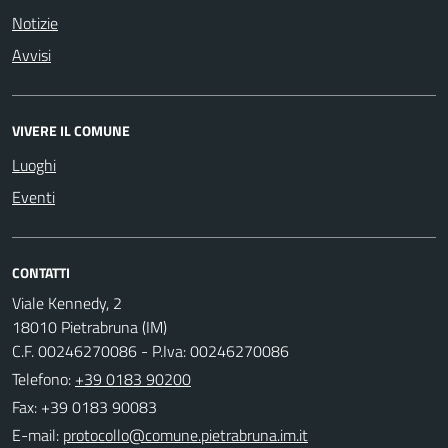
Notizie
Avvisi
VIVERE IL COMUNE
Luoghi
Eventi
CONTATTI
Viale Kennedy, 2
18010 Pietrabruna (IM)
C.F. 00246270086 - P.Iva: 00246270086
Telefono:
+39 0183 90200
Fax: +39 0183 90083
E-mail: