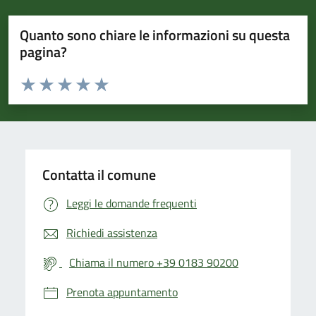
Quanto sono chiare le informazioni su questa
pagina?
Valuta da 1 a 5 stelle la pagina
Valuta 1 stelle su 5
Valuta 2 stelle su 5
Valuta 3 stelle su 5
Valuta 4 stelle su 5
Valuta 5 stelle su 5
Contatta il comune
Leggi le domande frequenti
Richiedi assistenza
Chiama il numero +39 0183 90200
Prenota appuntamento