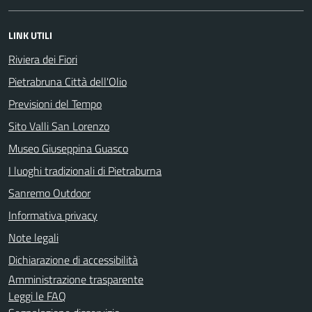
LINK UTILI
Riviera dei Fiori
Pietrabruna Città dell'Olio
Previsioni del Tempo
Sito Valli San Lorenzo
Museo Giuseppina Guasco
I luoghi tradizionali di Pietraburna
Sanremo Outdoor
Informativa privacy
Note legali
Dichiarazione di accessibilità
Amministrazione trasparente
Leggi le FAQ