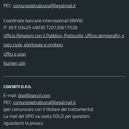
PEC:
Coordinate bancarie internazionali (IBAN):
IT 39 E 03425 49030 T20120617528
Ufficio Relazioni con il Pubblico, Protocollo, Ufficio demografici, s
tato civile, elettorale e cimitero
Uffici e orari
Numeri utili
CONTATTI D.P.O.
E-mail:
PEC:
(per comunicare con il titolare del trattamento)
La mail del DPO va usata SOLO per questioni
riguardanti la privacy