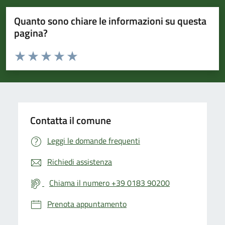
Quanto sono chiare le informazioni su questa
pagina?
Valuta da 1 a 5 stelle la pagina
Valuta 1 stelle su 5
Valuta 2 stelle su 5
Valuta 3 stelle su 5
Valuta 4 stelle su 5
Valuta 5 stelle su 5
Contatta il comune
Leggi le domande frequenti
Richiedi assistenza
Chiama il numero +39 0183 90200
Prenota appuntamento