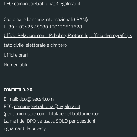
PEC:
Coordinate bancarie internazionali (IBAN):
IT 39 E 03425 49030 T20120617528
Ufficio Relazioni con il Pubblico, Protocollo, Ufficio demografici, s
tato civile, elettorale e cimitero
Uffici e orari
Numeri utili
CONTATTI D.P.O.
E-mail:
PEC:
(per comunicare con il titolare del trattamento)
La mail del DPO va usata SOLO per questioni
riguardanti la privacy