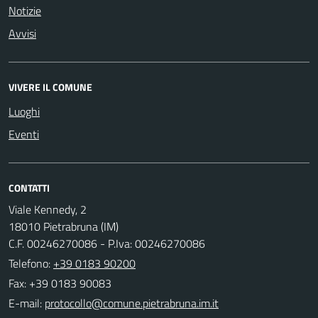
Notizie
Avvisi
VIVERE IL COMUNE
Luoghi
Eventi
CONTATTI
Viale Kennedy, 2
18010 Pietrabruna (IM)
C.F. 00246270086 - P.Iva: 00246270086
Telefono:
+39 0183 90200
Fax: +39 0183 90083
E-mail: