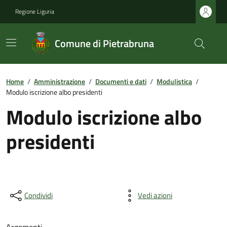
Regione Liguria
Comune di Pietrabruna
Home
/
Amministrazione
/
Documenti e dati
/
Modulistica
/
Modulo iscrizione albo presidenti
Modulo iscrizione albo
presidenti
Condividi
Vedi azioni