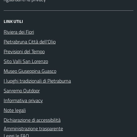
LINK UTILI
Riviera dei Fiori
Pietrabruna Città dell'Olio
Previsioni del Tempo
Sito Valli San Lorenzo
Museo Giuseppina Guasco
I luoghi tradizionali di Pietraburna
Sanremo Outdoor
Informativa privacy
Note legali
Dichiarazione di accessibilità
Amministrazione trasparente
Leggi le FAQ