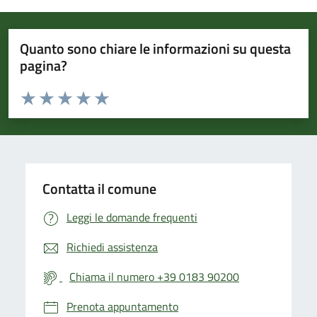
Quanto sono chiare le informazioni su questa
pagina?
Valuta da 1 a 5 stelle la pagina
Valuta 1 stelle su 5
Valuta 2 stelle su 5
Valuta 3 stelle su 5
Valuta 4 stelle su 5
Valuta 5 stelle su 5
Contatta il comune
Leggi le domande frequenti
Richiedi assistenza
Chiama il numero +39 0183 90200
Prenota appuntamento