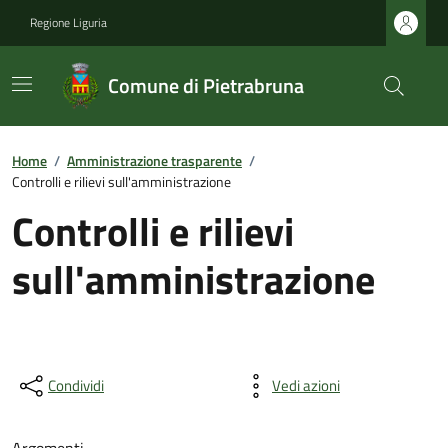
Regione Liguria
Comune di Pietrabruna
Home
/
Amministrazione trasparente
/
Controlli e rilievi sull'amministrazione
Controlli e rilievi
sull'amministrazione
Condividi
Vedi azioni