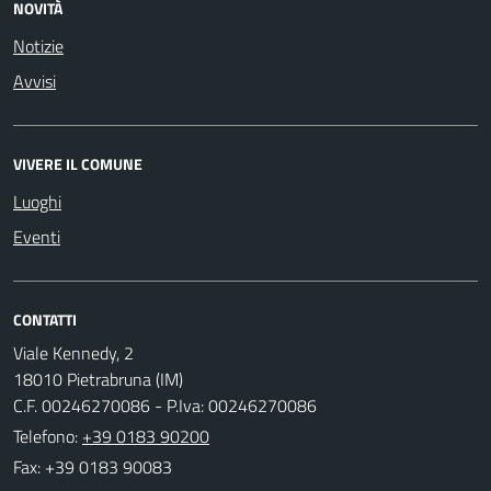
NOVITÀ
Notizie
Avvisi
VIVERE IL COMUNE
Luoghi
Eventi
CONTATTI
Viale Kennedy, 2
18010 Pietrabruna (IM)
C.F. 00246270086 - P.Iva: 00246270086
Telefono:
+39 0183 90200
Fax: +39 0183 90083