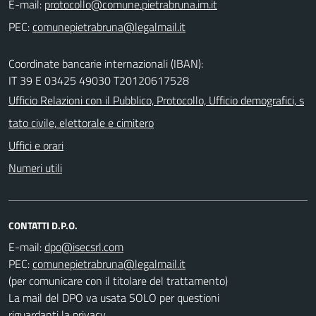
E-mail:
PEC:
Coordinate bancarie internazionali (IBAN):
IT 39 E 03425 49030 T20120617528
Ufficio Relazioni con il Pubblico, Protocollo, Ufficio demografici, s
tato civile, elettorale e cimitero
Uffici e orari
Numeri utili
CONTATTI D.P.O.
E-mail:
PEC:
(per comunicare con il titolare del trattamento)
La mail del DPO va usata SOLO per questioni
riguardanti la privacy