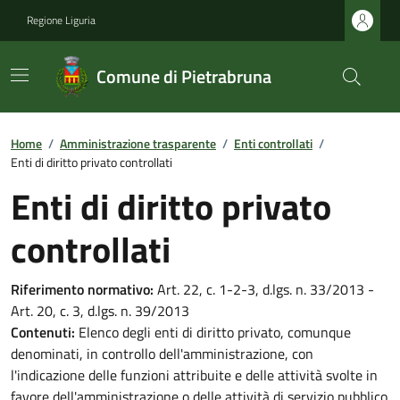
Regione Liguria
Comune di Pietrabruna
Home
/
Amministrazione trasparente
/
Enti controllati
/
Enti di diritto privato controllati
Enti di diritto privato
controllati
Riferimento normativo:
Art. 22, c. 1-2-3, d.lgs. n. 33/2013 -
Art. 20, c. 3, d.lgs. n. 39/2013
Contenuti:
Elenco degli enti di diritto privato, comunque
denominati, in controllo dell'amministrazione, con
l'indicazione delle funzioni attribuite e delle attività svolte in
favore dell'amministrazione o delle attività di servizio pubblico