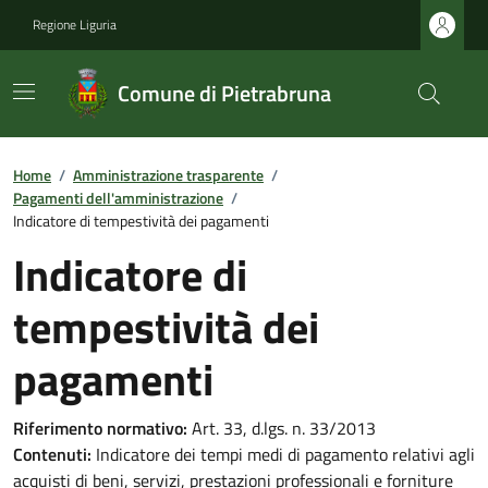
Regione Liguria
Comune di Pietrabruna
Home
/
Amministrazione trasparente
/
Pagamenti dell'amministrazione
/
Indicatore di tempestività dei pagamenti
Indicatore di
tempestività dei
pagamenti
Riferimento normativo:
Art. 33, d.lgs. n. 33/2013
Contenuti:
Indicatore dei tempi medi di pagamento relativi agli
acquisti di beni, servizi, prestazioni professionali e forniture