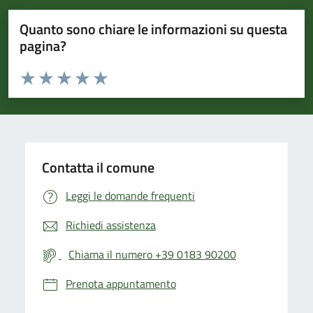
Quanto sono chiare le informazioni su questa
pagina?
Valuta da 1 a 5 stelle la pagina
Valuta 1 stelle su 5
Valuta 2 stelle su 5
Valuta 3 stelle su 5
Valuta 4 stelle su 5
Valuta 5 stelle su 5
Contatta il comune
Leggi le domande frequenti
Richiedi assistenza
Chiama il numero +39 0183 90200
Prenota appuntamento