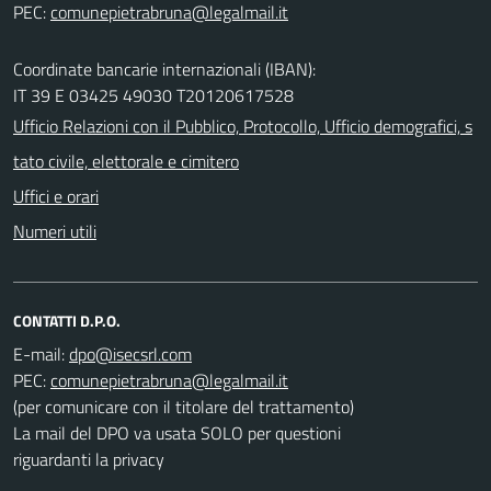
PEC:
Coordinate bancarie internazionali (IBAN):
IT 39 E 03425 49030 T20120617528
Ufficio Relazioni con il Pubblico, Protocollo, Ufficio demografici, s
tato civile, elettorale e cimitero
Uffici e orari
Numeri utili
CONTATTI D.P.O.
E-mail:
PEC:
(per comunicare con il titolare del trattamento)
La mail del DPO va usata SOLO per questioni
riguardanti la privacy