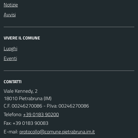
Notizie
Avvisi
VIVERE IL COMUNE
Luoghi
Eventi
CONTATTI
Viale Kennedy, 2
18010 Pietrabruna (IM)
C.F. 00246270086 - P.Iva: 00246270086
Telefono:
+39 0183 90200
Fax: +39 0183 90083
E-mail: