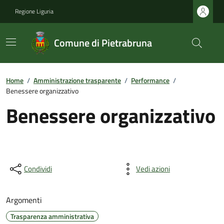
Regione Liguria
Comune di Pietrabruna
Home
/
Amministrazione trasparente
/
Performance
/
Benessere organizzativo
Benessere organizzativo
Condividi
Vedi azioni
Argomenti
Trasparenza amministrativa