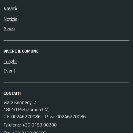
NOVITÀ
Notizie
Avvisi
VIVERE IL COMUNE
Luoghi
Eventi
CONTATTI
Viale Kennedy, 2
18010 Pietrabruna (IM)
C.F. 00246270086 - P.Iva: 00246270086
Telefono:
+39 0183 90200
Fax: +39 0183 90083