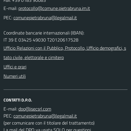
E-mail:
PEC:
Coordinate bancarie internazionali (IBAN):
IT 39 E 03425 49030 T20120617528
Ufficio Relazioni con il Pubblico, Protocollo, Ufficio demografici, s
tato civile, elettorale e cimitero
Uffici e orari
Numeri utili
CONTATTI D.P.O.
E-mail:
PEC:
(per comunicare con il titolare del trattamento)
La mail del DPO va usata SOLO per questioni