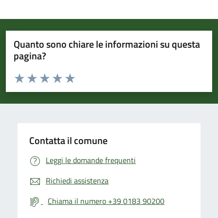
Quanto sono chiare le informazioni su questa
pagina?
Valuta da 1 a 5 stelle la pagina
Valuta 1 stelle su 5
Valuta 2 stelle su 5
Valuta 3 stelle su 5
Valuta 4 stelle su 5
Valuta 5 stelle su 5
Contatta il comune
Leggi le domande frequenti
Richiedi assistenza
Chiama il numero +39 0183 90200