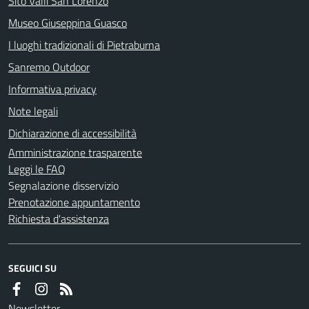
Sito Valli San Lorenzo
Museo Giuseppina Guasco
I luoghi tradizionali di Pietraburna
Sanremo Outdoor
Informativa privacy
Note legali
Dichiarazione di accessibilità
Amministrazione trasparente
Leggi le FAQ
Segnalazione disservizio
Prenotazione appuntamento
Richiesta d'assistenza
SEGUICI SU
Newsletter