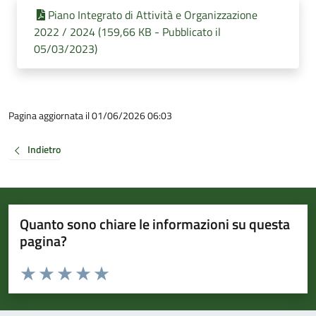
Piano Integrato di Attività e Organizzazione
2022 / 2024 (159,66 KB - Pubblicato il
05/03/2023)
Pagina aggiornata il 01/06/2026 06:03
Indietro
Quanto sono chiare le informazioni su questa
pagina?
Valuta da 1 a 5 stelle la pagina
Valuta 1 stelle su 5
Valuta 2 stelle su 5
Valuta 3 stelle su 5
Valuta 4 stelle su 5
Valuta 5 stelle su 5