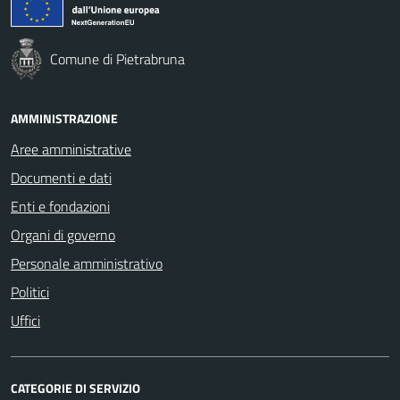
Comune di Pietrabruna
AMMINISTRAZIONE
Aree amministrative
Documenti e dati
Enti e fondazioni
Organi di governo
Personale amministrativo
Politici
Uffici
CATEGORIE DI SERVIZIO