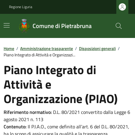
Regione Liguria
Comune di Pietrabruna
Home
/
Amministrazione trasparente
/
Disposizioni generali
/
Piano Integrato di Attività e Organizzazi...
Piano Integrato di
Attività e
Organizzazione (PIAO)
Riferimento normativo:
D.L. 80/2021 convertito dalla Legge 6
agosto 2021 n. 113
Contenuto:
Il P.I.A.O., come definito all’art. 6 del D.L. 80/2021,
ha lo scopo di assicurare la qualità e la trasparenza