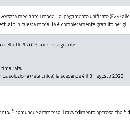
e versata mediante i modelli di pagamento unificato (F24) alleg
ttuato in questa modalità è completamente gratuito per gli u
o della TARI 2023 sono le seguenti:
ltima rata.
ica soluzione (rata unica) la scadenza è il 31 agosto 2023.
ento. È comunque ammesso il ravvedimento operoso che è disc