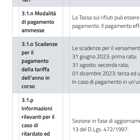
3.1.n Modalità
La Tassa sui rifiuti può esser
di pagamento
pagamento. Il pagamento effe
ammesse
3.1.o Scadenze
Le scadenze per il versament
per il
31 giugno 2023: prima rata;
pagamento
31 agosto: seconda rata;
della tariffa
01 dicembre 2023: terza ed u
dell'anno in
In caso di pagamento in un'un
corso
3.1.p
Informazioni
rilevanti per il
Sezione in fase di aggiornam
caso di
13 del D.Lgs. 472/1997.
ritardato ed