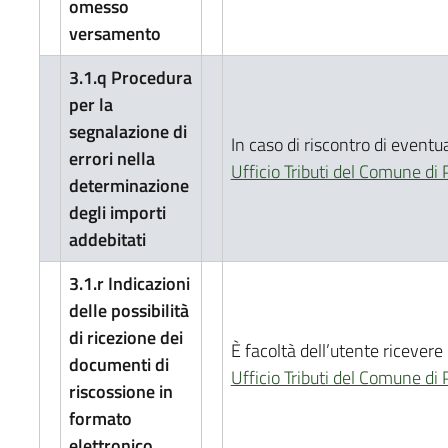
omesso
versamento
3.1.q Procedura
per la
segnalazione di
In caso di riscontro di eventua
errori nella
Ufficio Tributi del Comune di
determinazione
degli importi
addebitati
3.1.r Indicazioni
delle possibilità
di ricezione dei
È facoltà dell’utente ricevere
documenti di
Ufficio Tributi del Comune di
riscossione in
formato
elettronico