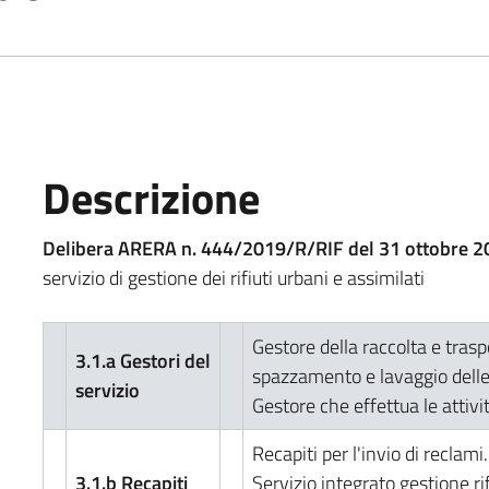
Descrizione
Delibera ARERA n. 444/2019/R/RIF del 31 ottobre 2
servizio di gestione dei rifiuti urbani e assimilati
Gestore della raccolta e traspo
3.1.a Gestori del
spazzamento e lavaggio delle
servizio
Gestore che effettua le attivi
Recapiti per l'invio di reclami.
3.1.b Recapiti
Servizio integrato gestione rif