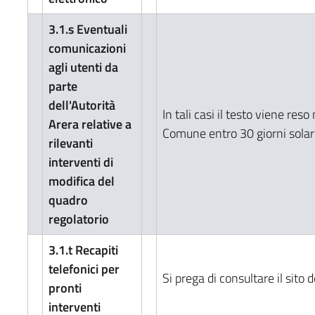
3.1.s Eventuali
comunicazioni
agli utenti da
parte
dell'Autorità
In tali casi il testo viene res
Arera relative a
Comune entro 30 giorni solari 
rilevanti
interventi di
modifica del
quadro
regolatorio
3.1.t Recapiti
telefonici per
Si prega di consultare il sito 
pronti
interventi