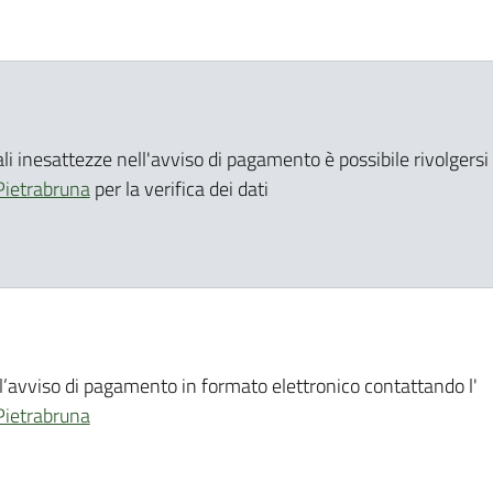
li inesattezze nell'avviso di pagamento è possibile rivolgersi a
 Pietrabruna
per la verifica dei dati
 l’avviso di pagamento in formato elettronico contattando l'
 Pietrabruna