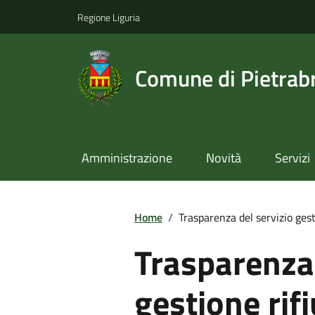
Regione Liguria
Comune di Pietrab
Amministrazione
Novità
Servizi
Home
/
Trasparenza del servizio gest
Trasparenza 
gestione rifi