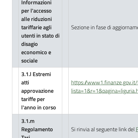
Informazioni
per l'accesso
alle riduzioni
tariffarie agli
Sezione in fase di aggiornam
utenti in stato di
disagio
economico e
sociale
3.1.l Estremi
atti
https://www1.finanze.gov.it/
approvazione
lista=1&r=1&pagina=ligur
tariffe per
l'anno in corso
3.1.m
Regolamento
Si rinvia al seguente link del
Tari