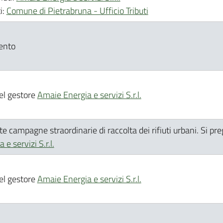
i:
Comune di Pietrabruna - Ufficio Tributi
ento
del gestore
Amaie Energia e servizi S.r.l.
campagne straordinarie di raccolta dei rifiuti urbani. Si preg
e servizi S.r.l.
del gestore
Amaie Energia e servizi S.r.l.