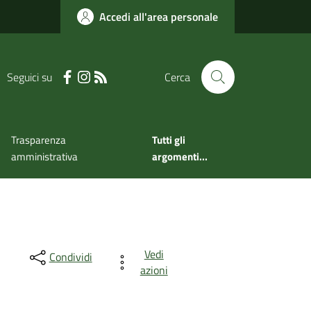
Accedi all'area personale
Seguici su
Cerca
Trasparenza
Tutti gli
amministrativa
argomenti...
Vedi
Condividi
azioni