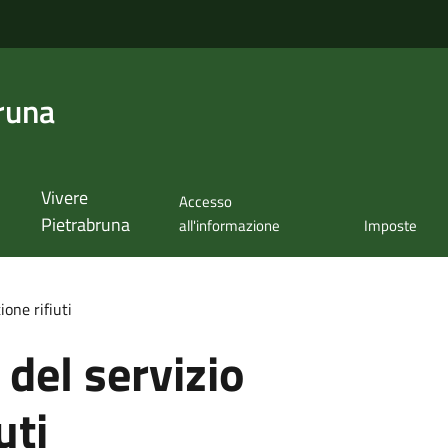
runa
Vivere
Accesso
Pietrabruna
all'informazione
Imposte
ione rifiuti
del servizio
uti