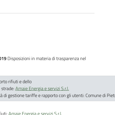
019
Disposizioni in materia di trasparenza nel
rto rifiuti e dello
 strade:
Amaie Energia e servizi S.r.l.
tà di gestione tariffe e rapporto con gli utenti: Comune di Pie
iuti:
Amaie Energia e servizi S.r.l.